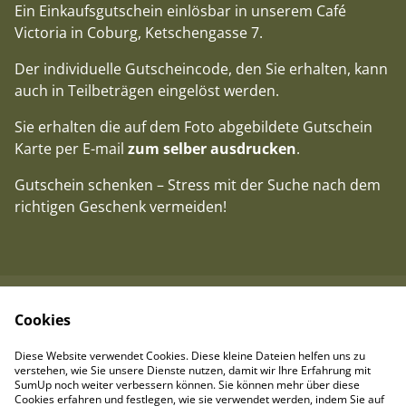
Ein Einkaufsgutschein einlösbar in unserem Café
Victoria in Coburg, Ketschengasse 7.
Der individuelle Gutscheincode, den Sie erhalten, kann
auch in Teilbeträgen eingelöst werden.
Sie erhalten die auf dem Foto abgebildete Gutschein
Karte per E-mail
zum selber ausdrucken
.
Gutschein schenken – Stress mit der Suche nach dem
richtigen Geschenk vermeiden!
Cookies
Kontakt
AGB
Cookie-Richtlinie
Datenschutzbestimm
Diese Website verwendet Cookies. Diese kleine Dateien helfen uns zu
ungen
verstehen, wie Sie unsere Dienste nutzen, damit wir Ihre Erfahrung mit
Impressum
SumUp noch weiter verbessern können. Sie können mehr über diese
Cookies erfahren und festlegen, wie sie verwendet werden, indem Sie auf