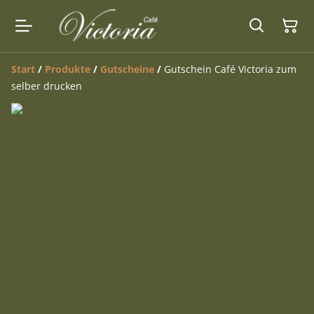
Start
/
Produkte
/
Gutscheine
/
Gutschein Café Victoria zum
selber drucken